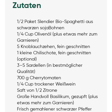
Zutaten
1/2 Paket Slendier Bio-Spaghetti aus
schwarzen sojaBohnen
1/4 Cup Olivenöl (plus etwas mehr zum
Garnieren)
5 Knoblauchzehen, fein geschnitten
1 kleine Chilischote, fein geschnitten
(optional)
3–5 Sardellen (in bestmöglicher
Qualität)
700 g Cherrytomaten
1/4 Cup trockener Weißwein
Saft von 1/2 Zitrone
Große Handvoll Basilikum, gezupft (plus
etwas mehr zum Garnieren)
Frisch gemahlener schwarzer Pfeffer