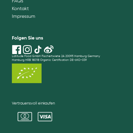
FAQs
Kontakt
Impressum
Folgen Sie uns
Latitude Food GmbH Fischertwiete 2A 20095 Hamburg Germany
Hamburg HRB 180118 Organic Certification DE-öKO-039
Vertrauensvoll einkaufen