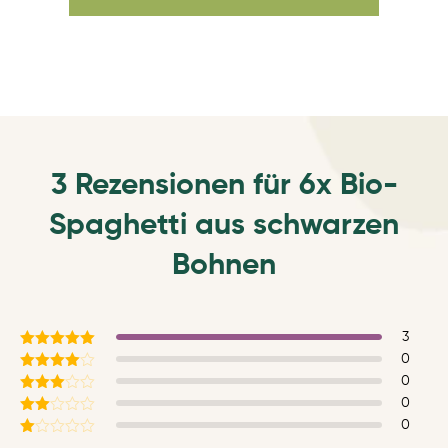
3 Rezensionen für
6x Bio-
Spaghetti aus schwarzen
Bohnen
3
Bewertet
0
mit
5
von 5
Bewertet
0
mit
4
Bewertet
0
von 5
mit
3
Bewertet
0
von 5
mit
Bewertet