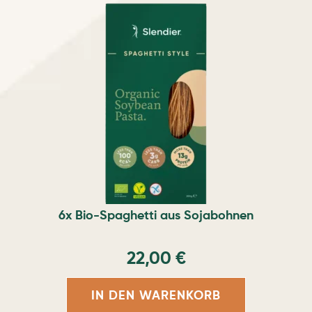
6x Bio-Spaghetti aus Sojabohnen
22,00
€
IN DEN WARENKORB