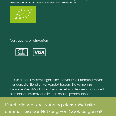
Hamburg HRB 180118 Organic Certification DE-öKO-039
Vertrauensvoll einkaufen
* Disclaimer: Empfehlungen sind individuelle Erfahrungen von
Kunden, die Slendier verwendet haben. Sie können zur
besseren Verständlichkeit bearbeitet worden sein. Es handelt
sich dabei um individuelle Ergebnisse, jedoch können
Ergebnisse unterschiedlich ausfallen.
Durch die weitere Nutzung dieser Website
stimmen Sie der Nutzung von Cookies gemäß