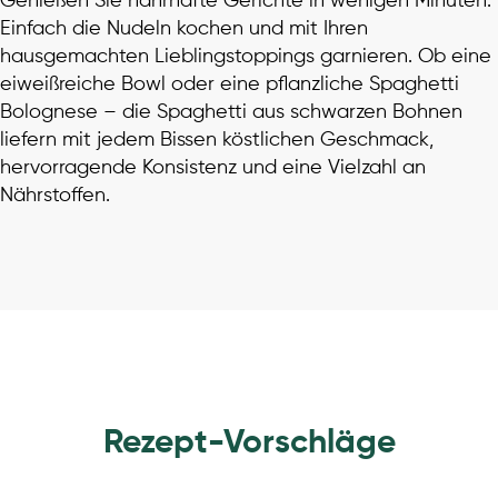
Genießen Sie nahrhafte Gerichte in wenigen Minuten:
Einfach die Nudeln kochen und mit Ihren
hausgemachten Lieblingstoppings garnieren. Ob eine
eiweißreiche Bowl oder eine pflanzliche Spaghetti
Bolognese – die Spaghetti aus schwarzen Bohnen
liefern mit jedem Bissen köstlichen Geschmack,
hervorragende Konsistenz und eine Vielzahl an
Nährstoffen.
Rezept-Vorschläge