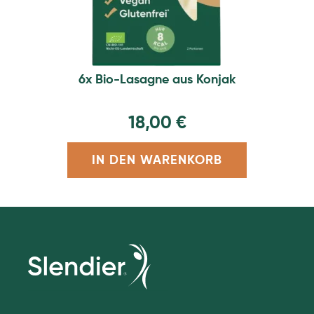
6x Bio-Lasagne aus Konjak
18,00
€
IN DEN WARENKORB