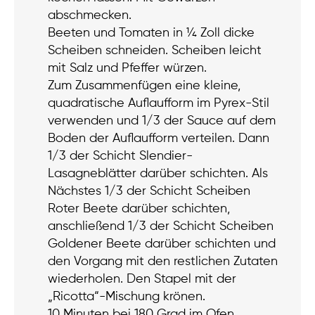
abschmecken.
Beeten und Tomaten in ¼ Zoll dicke
Scheiben schneiden. Scheiben leicht
mit Salz und Pfeffer würzen.
Zum Zusammenfügen eine kleine,
quadratische Auflaufform im Pyrex-Stil
verwenden und 1/3 der Sauce auf dem
Boden der Auflaufform verteilen. Dann
1/3 der Schicht Slendier-
Lasagneblätter darüber schichten. Als
Nächstes 1/3 der Schicht Scheiben
Roter Beete darüber schichten,
anschließend 1/3 der Schicht Scheiben
Goldener Beete darüber schichten und
den Vorgang mit den restlichen Zutaten
wiederholen. Den Stapel mit der
„Ricotta“-Mischung krönen.
10 Minuten bei 180 Grad im Ofen