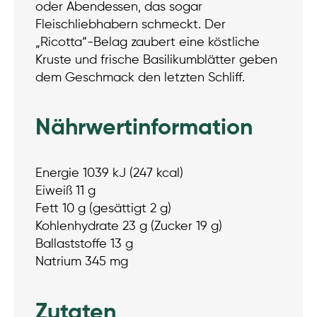
oder Abendessen, das sogar
Fleischliebhabern schmeckt. Der
„Ricotta“-Belag zaubert eine köstliche
Kruste und frische Basilikumblätter geben
dem Geschmack den letzten Schliff.
Nährwertinformation
Energie 1039 kJ (247 kcal)
Eiweiß 11 g
Fett 10 g (gesättigt 2 g)
Kohlenhydrate 23 g (Zucker 19 g)
Ballaststoffe 13 g
Natrium 345 mg
Zutaten