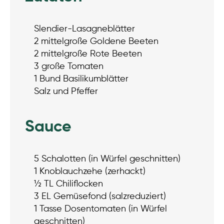
Slendier-Lasagneblätter
2 mittelgroße Goldene Beeten
2 mittelgroße Rote Beeten
3 große Tomaten
1 Bund Basilikumblätter
Salz und Pfeffer
Sauce
5 Schalotten (in Würfel geschnitten)
1 Knoblauchzehe (zerhackt)
½ TL Chiliflocken
3 EL Gemüsefond (salzreduziert)
1 Tasse Dosentomaten (in Würfel
geschnitten)