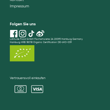
Impressum
Folgen Sie uns
Latitude Food GmbH Fischertwiete 2A 20095 Hamburg Germany
Hamburg HRB 180118 Organic Certification DE-öKO-039
Vertrauensvoll einkaufen