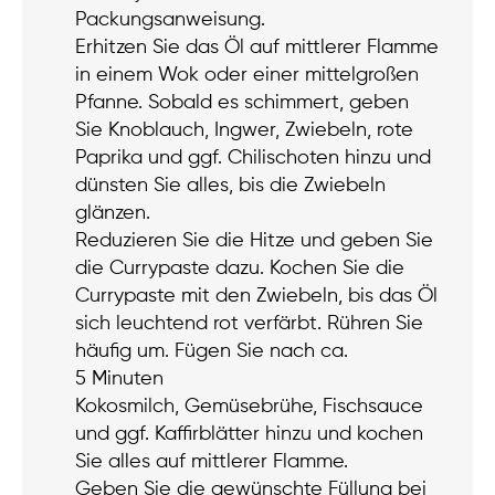
Packungsanweisung.
Erhitzen Sie das Öl auf mittlerer Flamme
in einem Wok oder einer mittelgroßen
Pfanne. Sobald es schimmert, geben
Sie Knoblauch, Ingwer, Zwiebeln, rote
Paprika und ggf. Chilischoten hinzu und
dünsten Sie alles, bis die Zwiebeln
glänzen.
Reduzieren Sie die Hitze und geben Sie
die Currypaste dazu. Kochen Sie die
Currypaste mit den Zwiebeln, bis das Öl
sich leuchtend rot verfärbt. Rühren Sie
häufig um. Fügen Sie nach ca.
5 Minuten
Kokosmilch, Gemüsebrühe, Fischsauce
und ggf. Kaffirblätter hinzu und kochen
Sie alles auf mittlerer Flamme.
Geben Sie die gewünschte Füllung bei