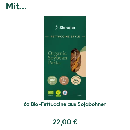
Mit...
6x Bio-Fettuccine aus Sojabohnen
22,00
€