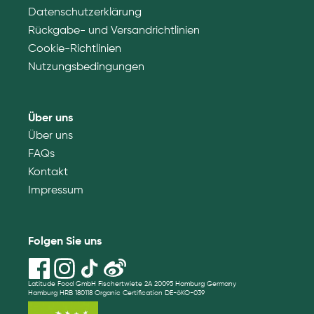
Datenschutzerklärung
Rückgabe- und Versandrichtlinien
Cookie-Richtlinien
Nutzungsbedingungen
Über uns
Über uns
FAQs
Kontakt
Impressum
Folgen Sie uns
Latitude Food GmbH Fischertwiete 2A 20095 Hamburg Germany
Hamburg HRB 180118 Organic Certification DE-öKO-039