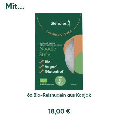
Mit...
6x Bio-Reisnudeln aus Konjak
18,00
€