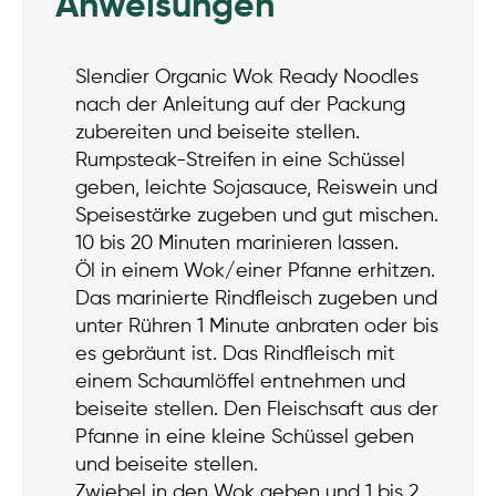
Anweisungen
Slendier Organic Wok Ready Noodles
nach der Anleitung auf der Packung
zubereiten und beiseite stellen.
Rumpsteak-Streifen in eine Schüssel
geben, leichte Sojasauce, Reiswein und
Speisestärke zugeben und gut mischen.
10 bis 20 Minuten marinieren lassen.
Öl in einem Wok/einer Pfanne erhitzen.
Das marinierte Rindfleisch zugeben und
unter Rühren 1 Minute anbraten oder bis
es gebräunt ist. Das Rindfleisch mit
einem Schaumlöffel entnehmen und
beiseite stellen. Den Fleischsaft aus der
Pfanne in eine kleine Schüssel geben
und beiseite stellen.
Zwiebel in den Wok geben und 1 bis 2