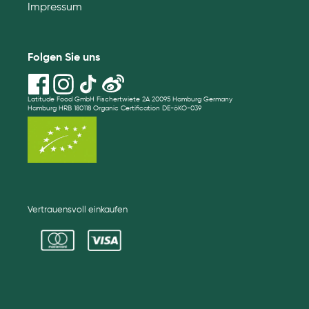
Impressum
Folgen Sie uns
Latitude Food GmbH Fischertwiete 2A 20095 Hamburg Germany
Hamburg HRB 180118 Organic Certification DE-öKO-039
Vertrauensvoll einkaufen