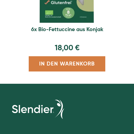
6x Bio-Fettuccine aus Konjak
18,00
€
IN DEN WARENKORB