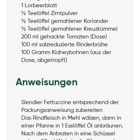
1 Lorbeerblatt
½ Teelöffel Zimtpulver
½ Teelöffel gemahlener Koriander
½ Teelöffel gemahlener Kreuzkümmel
200 ml gehackte Tomaten (Dose)
100 ml salzreduzierte Rinderbrühe
100 Gramm Kidneybohnen (aus der
Dose, abgetropft)
Anweisungen
Slendier Fettuccine entsprechend der
Packungsanweisung zubereiten
Das Rindfleisch in Mehl wälzen, dann in
einer Pfanne in 1 Esslöffel Öl anbräunen.
Nach dem Anbraten in eine Schüssel