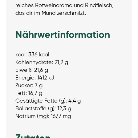
reiches Rotweinaroma und Rindfleisch,
das dir im Mund zerschmilzt.
Nährwertinformation
kcal: 336 kcal
Kohlenhydrate: 21,2 g
Eiweiß: 21,6 g
Energie: 1412 kJ
Zucker: 7 g
Fett: 16,7 g
Gesättigte Fette (g): 4,4 g
Ballaststoffe (g): 12,3 g
Natrium (mg): 167,7 mg