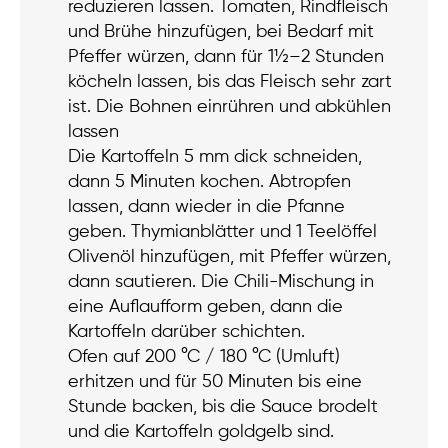
reduzieren lassen. Tomaten, Rindfleisch
und Brühe hinzufügen, bei Bedarf mit
Pfeffer würzen, dann für 1½–2 Stunden
köcheln lassen, bis das Fleisch sehr zart
ist. Die Bohnen einrühren und abkühlen
lassen
Die Kartoffeln 5 mm dick schneiden,
dann 5 Minuten kochen. Abtropfen
lassen, dann wieder in die Pfanne
geben. Thymianblätter und 1 Teelöffel
Olivenöl hinzufügen, mit Pfeffer würzen,
dann sautieren. Die Chili-Mischung in
eine Auflaufform geben, dann die
Kartoffeln darüber schichten.
Ofen auf 200 °C / 180 °C (Umluft)
erhitzen und für 50 Minuten bis eine
Stunde backen, bis die Sauce brodelt
und die Kartoffeln goldgelb sind.