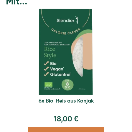
Mit...
6x Bio-Reis aus Konjak
18,00
€