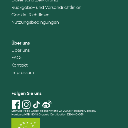
Datenschutzerklärung
Rückgabe- und Versandrichtlinien
Cookie-Richtlinien
Nutzungsbedingungen
Über uns
Über uns
FAQs
Kontakt
Impressum
Folgen Sie uns
Latitude Food GmbH Fischertwiete 2A 20095 Hamburg Germany
Hamburg HRB 180118 Organic Certification DE-öKO-039