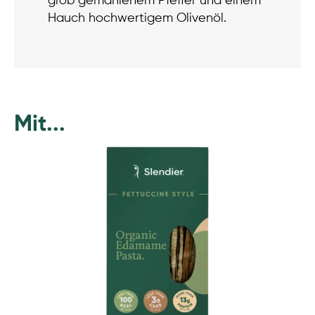
grob gemahlenem Pfeffer und einem
Hauch hochwertigem Olivenöl.
Mit...