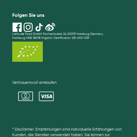
Folgen Sie uns
Latitude Food GmbH Fischertwiete 2A 20095 Hamburg Germany
Hamburg HRB 180118 Organic Certification DE-öKO-039
Vertrauensvoll einkaufen
* Disclaimer: Empfehlungen sind individuelle Erfahrungen von
Kunden, die Slendier verwendet haben. Sie können zur