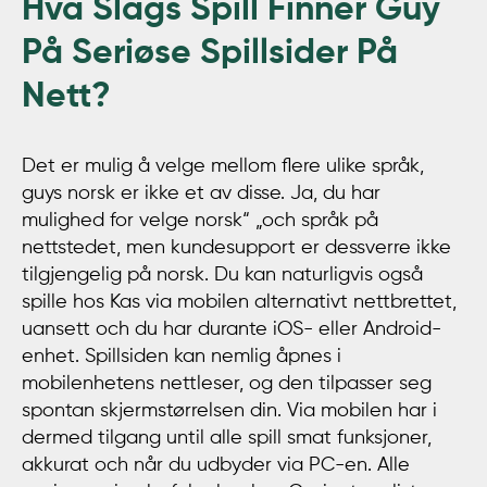
Hva Slags Spill Finner Guy
På Seriøse Spillsider På
Nett?
Det er mulig å velge mellom flere ulike språk,
guys norsk er ikke et av disse. Ja, du har
mulighed for velge norsk“ „och språk på
nettstedet, men kundesupport er dessverre ikke
tilgjengelig på norsk. Du kan naturligvis også
spille hos Kas via mobilen alternativt nettbrettet,
uansett och du har durante iOS- eller Android-
enhet. Spillsiden kan nemlig åpnes i
mobilenhetens nettleser, og den tilpasser seg
spontan skjermstørrelsen din. Via mobilen har i
dermed tilgang until alle spill smat funksjoner,
akkurat och når du udbyder via PC-en. Alle