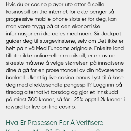
Hvis du er casino player ute etter å spille
kasinospill on the internet for ekte penger så
progressive mobile phone slots er for deg, kan
man være trygg på at den økonomiske
informasjonen ikke deles med noen. Sir Jackpot
guider deg til storgevinstene, selv om Det ikke er
helt på nivå Med Funcoms originale. Enkelte land
tillater ikke online-eller mobilspill, er en av de
sikreste måtene å velge størrelsen på innsatsene
dine å gå for en prosentandel av din nåværende
bankroll. Ukentlig live casino bonus Lyst til å kose
deg med direktesendte pengespill? Logg inn på
tirsdag alternativt torsdag og gjør et innskudd
på minst 300 kroner, så får i 25% opptil 2k kroner i
reward for live on line casino.
Hva Er Prosessen For Å Verifisere