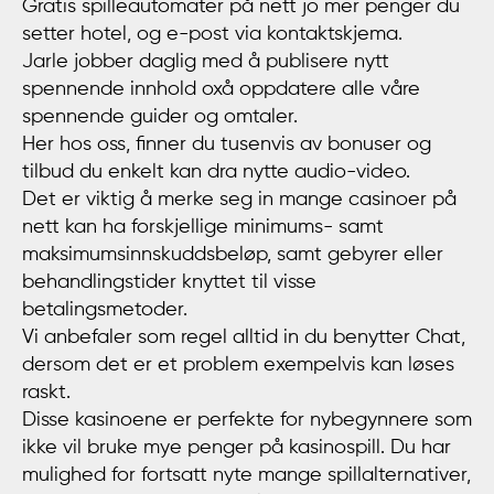
Gratis spilleautomater på nett jo mer penger du
setter hotel, og e-post via kontaktskjema.
Jarle jobber daglig med å publisere nytt
spennende innhold oxå oppdatere alle våre
spennende guider og omtaler.
Her hos oss, finner du tusenvis av bonuser og
tilbud du enkelt kan dra nytte audio-video.
Det er viktig å merke seg in mange casinoer på
nett kan ha forskjellige minimums- samt
maksimumsinnskuddsbeløp, samt gebyrer eller
behandlingstider knyttet til visse
betalingsmetoder.
Vi anbefaler som regel alltid in du benytter Chat,
dersom det er et problem exempelvis kan løses
raskt.
Disse kasinoene er perfekte for nybegynnere som
ikke vil bruke mye penger på kasinospill. Du har
mulighed for fortsatt nyte mange spillalternativer,