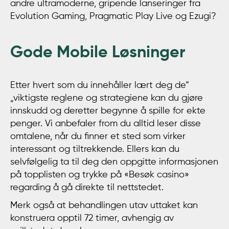
andre ultramoderne, gripende lanseringer fra
Evolution Gaming, Pragmatic Play Live og Ezugi?
Gode Mobile Løsninger
Etter hvert som du innehåller lært deg de“
„viktigste reglene og strategiene kan du gjøre
innskudd og deretter begynne å spille for ekte
penger. Vi anbefaler from du alltid leser disse
omtalene, når du finner et sted som virker
interessant og tiltrekkende. Ellers kan du
selvfølgelig ta til deg den oppgitte informasjonen
på topplisten og trykke på «Besøk casino»
regarding å gå direkte til nettstedet.
Merk også at behandlingen utav uttaket kan
konstruera opptil 72 timer, avhengig av