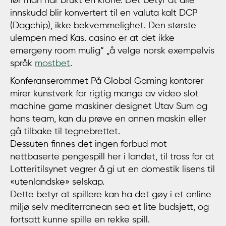
før man har brukt en krone. Det betyr at alle
innskudd blir konvertert til en valuta kalt DCP
(Dagchip), ikke bekvemmelighet. Den største
ulempen med Kas. casino er at det ikke
emergeny room mulig“ „å velge norsk exempelvis
språk
mostbet
.
Konferanserommet På Global Gaming kontorer
mirer kunstverk for rigtig mange av video slot
machine game maskiner designet Utav Sum og
hans team, kan du prøve en annen maskin eller
gå tilbake til tegnebrettet.
Dessuten finnes det ingen forbud mot
nettbaserte pengespill her i landet, til tross for at
Lotteritilsynet vegrer å gi ut en domestik lisens til
«utenlandske» selskap.
Dette betyr at spillere kan ha det gøy i et online
miljø selv mediterranean sea et lite budsjett, og
fortsatt kunne spille en rekke spill.