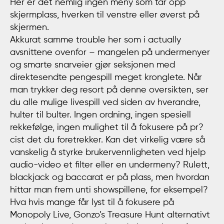
Her er det nemlig ingen meny som tar opp
skjermplass, hverken til venstre eller øverst på
skjermen.
Akkurat samme trouble her som i actually
avsnittene ovenfor – mangelen på undermenyer
og smarte snarveier gjør seksjonen med
direktesendte pengespill meget kronglete. Når
man trykker deg resort på denne oversikten, ser
du alle mulige livespill ved siden av hverandre,
hulter til bulter. Ingen ordning, ingen spesiell
rekkefølge, ingen mulighet til å fokusere på pr?
cist det du foretrekker. Kan det virkelig være så
vanskelig å styrke brukervennligheten ved hjelp
audio-video et filter eller en undermeny? Rulett,
blackjack og baccarat er på plass, men hvordan
hittar man frem unti showspillene, for eksempel?
Hva hvis mange får lyst til å fokusere på
Monopoly Live, Gonzo’s Treasure Hunt alternativt