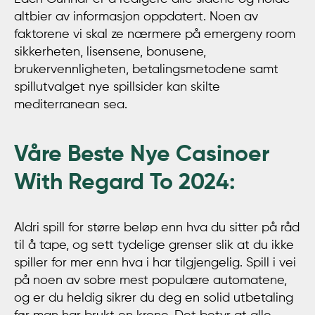
altbier av informasjon oppdatert. Noen av
faktorene vi skal ze nærmere på emergeny room
sikkerheten, lisensene, bonusene,
brukervennligheten, betalingsmetodene samt
spillutvalget nye spillsider kan skilte
mediterranean sea.
Våre Beste Nye Casinoer
With Regard To 2024:
Aldri spill for større beløp enn hva du sitter på råd
til å tape, og sett tydelige grenser slik at du ikke
spiller for mer enn hva i har tilgjengelig. Spill i vei
på noen av sobre mest populære automatene,
og er du heldig sikrer du deg en solid utbetaling