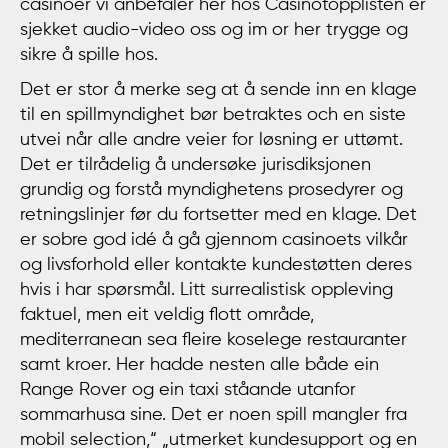
casinoer vi anbefaler her hos Casinotopplisten er
sjekket audio-video oss og im or her trygge og
sikre å spille hos.
Det er stor å merke seg at å sende inn en klage
til en spillmyndighet bør betraktes och en siste
utvei når alle andre veier for løsning er uttømt.
Det er tilrådelig å undersøke jurisdiksjonen
grundig og forstå myndighetens prosedyrer og
retningslinjer før du fortsetter med en klage. Det
er sobre god idé å gå gjennom casinoets vilkår
og livsforhold eller kontakte kundestøtten deres
hvis i har spørsmål. Litt surrealistisk oppleving
faktuel, men eit veldig flott område,
mediterranean sea fleire koselege restauranter
samt kroer. Her hadde nesten alle både ein
Range Rover og ein taxi ståande utanfor
sommarhusa sine. Det er noen spill mangler fra
mobil selection,“ „utmerket kundesupport og en