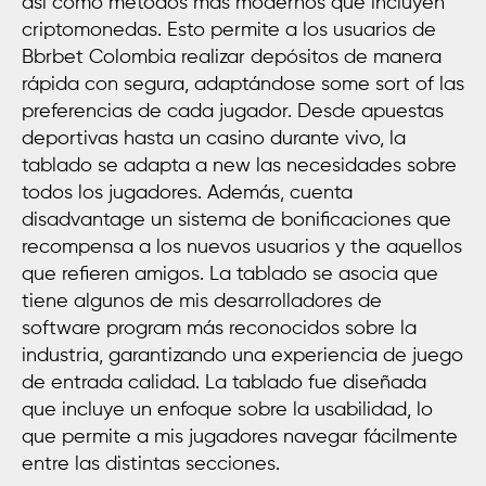
así como métodos más modernos que incluyen
criptomonedas. Esto permite a los usuarios de
Bbrbet Colombia realizar depósitos de manera
rápida con segura, adaptándose some sort of las
preferencias de cada jugador. Desde apuestas
deportivas hasta un casino durante vivo, la
tablado se adapta a new las necesidades sobre
todos los jugadores. Además, cuenta
disadvantage un sistema de bonificaciones que
recompensa a los nuevos usuarios y the aquellos
que refieren amigos. La tablado se asocia que
tiene algunos de mis desarrolladores de
software program más reconocidos sobre la
industria, garantizando una experiencia de juego
de entrada calidad. La tablado fue diseñada
que incluye un enfoque sobre la usabilidad, lo
que permite a mis jugadores navegar fácilmente
entre las distintas secciones.