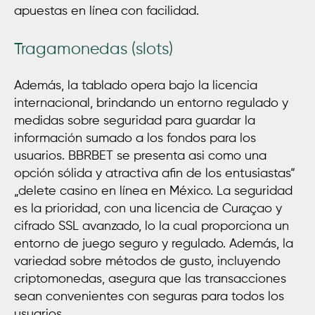
apuestas en línea con facilidad.
Tragamonedas (slots)
Además, la tablado opera bajo la licencia
internacional, brindando un entorno regulado y
medidas sobre seguridad para guardar la
información sumado a los fondos para los
usuarios. BBRBET se presenta asi como una
opción sólida y atractiva afin de los entusiastas“
„delete casino en línea en México. La seguridad
es la prioridad, con una licencia de Curaçao y
cifrado SSL avanzado, lo la cual proporciona un
entorno de juego seguro y regulado. Además, la
variedad sobre métodos de gusto, incluyendo
criptomonedas, asegura que las transacciones
sean convenientes con seguras para todos los
usuarios.