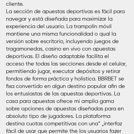
cliente.
La sección de apuestas deportivas es fácil para
navegar y está diseñada para maximizar la
experiencia del usuario. La trampolín móvil
mantiene una misma funcionalidad o qual la
versión sobre escritorio, incluyendo juegos de
tragamonedas, casino en vivo con apuestas
deportivas. El diseño adaptable facilita el
acceso the todas las secciones desde el celular,
permitiendo jugar, executar depósitos y retirar
fondos de forma práctica y holistica. BBRBET se
fixa convertido en algun destino popular afin de
los entusiastas de las apuestas deportivas. La
casa para apuestas ofrece mi amplia gama
sobre opciones de apuestas diseñadas para en
absoluto tipo de jugadores. La plataforma
destina cuotas competitivas con una“ „interfaz
fácil de usar que permite the los usuarios fazer