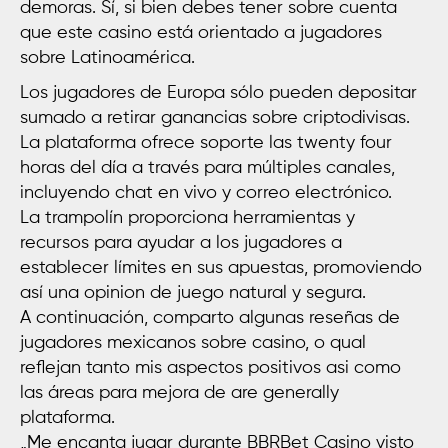
demoras. Sí, si bien debes tener sobre cuenta
que este casino está orientado a jugadores
sobre Latinoamérica.
Los jugadores de Europa sólo pueden depositar
sumado a retirar ganancias sobre criptodivisas.
La plataforma ofrece soporte las twenty four
horas del día a través para múltiples canales,
incluyendo chat en vivo y correo electrónico.
La trampolín proporciona herramientas y
recursos para ayudar a los jugadores a
establecer límites en sus apuestas, promoviendo
así una opinion de juego natural y segura.
A continuación, comparto algunas reseñas de
jugadores mexicanos sobre casino, o qual
reflejan tanto mis aspectos positivos asi como
las áreas para mejora de are generally
plataforma.
„Me encanta jugar durante BBRBet Casino visto