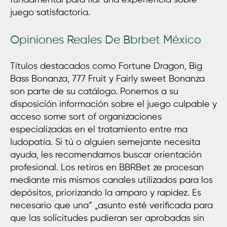
juego satisfactoria.
Opiniones Reales De Bbrbet México
Títulos destacados como Fortune Dragon, Big
Bass Bonanza, 777 Fruit y Fairly sweet Bonanza
son parte de su catálogo. Ponemos a su
disposición información sobre el juego culpable y
acceso some sort of organizaciones
especializadas en el tratamiento entre ma
ludopatía. Si tú o alguien semejante necesita
ayuda, les recomendamos buscar orientación
profesional. Los retiros en BBRBet ze procesan
mediante mis mismos canales utilizados para los
depósitos, priorizando la amparo y rapidez. Es
necesario que una“ „asunto esté verificada para
que las solicitudes pudieran ser aprobadas sin