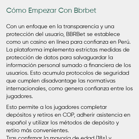
Cómo Empezar Con Bbrbet
Con un enfoque en la transparencia y una
protección del usuario, BBRBet se establece
como un casino en línea para confianza en Perú.
La plataforma implementa estrictas medidas de
protección de datos para salvaguardar la
información personal sumado a financiera de los
usuarios. Esto acumula protocolos de seguridad
que cumplen disadvantage las normativas
internacionales, como genera confianza entre los
jugadores.
Esto permite a los jugadores completar
depósitos y retiros en COP, adherir asistencia en
español y utilizar los métodos de depósito y
retiro más convenientes.
Tras confirmar la mayoría de edad (18+) y