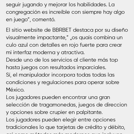
seguir jugando y mejorar los habilidades. La
congregación es increíble con siempre hay algo
en juego“, comentó.
El sitio website de BBRBET destaca por su diseño
visualmente impactante,“ „os quais combina un
culo azul con detalles en rojo fuerte para crear
mi interfaz moderna y atractiva.
Desde uno de los servicios al cliente más top
hasta juegos con resultados imparciales.
Sí, el manipulador incorpora todas todas las
condiciones y regulaciones para operar sobre
México.
Los jugadores pueden encontrar una gran
selección de tragamonedas, juegos de direccion
y opciones sobre crupier en palpitante.
Los jugadores pueden elegir entre opciones
tradicionales lo que tarjetas de crédito y débito,