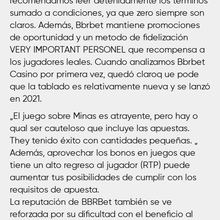
recomendamos leer detenidamente los términos
sumado a condiciones, ya que zero siempre son
claros. Además, Bbrbet mantiene promociones
de oportunidad y un metodo de fidelización
VERY IMPORTANT PERSONEL que recompensa a
los jugadores leales. Cuando analizamos Bbrbet
Casino por primera vez, quedó claroq ue pode
que la tablado es relativamente nueva y se lanzó
en 2021.
„El juego sobre Minas es atrayente, pero hay o
qual ser cauteloso que incluye las apuestas.
They tenido éxito con cantidades pequeñas. „
Además, aprovechar los bonos en juegos que
tiene un alto regreso al jugador (RTP) puede
aumentar tus posibilidades de cumplir con los
requisitos de apuesta.
La reputación de BBRBet también se ve
reforzada por su dificultad con el beneficio al