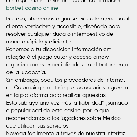
correspondencia electrónico de confirmación
bbrbet casino online
.
Por eso, ofrecemos algun servicio de atención al
cliente verdadero y accesible, diseñado para
resolver cualquier duda o intempestivo de
manera rápida y eficiente.
Ponemos a tu disposición información em
relação à el juego autor y acceso a new
organizaciones especializadas en el tratamiento
de la ludopatía.
Sin embargo, poquitos proveedores de internet
en Colombia permitirá que los usuarios ingresen
en la plataforma para realizar apuestas.
Esto subraya una vez más la fiabilidad“ „sumado
a popularidad de este casino, por lo que
recomendamos a los jugadores sobre México
que utilicen sus servicios.
Navega fácilmente a través de nuestra interfaz