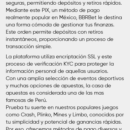
seguras, permitiendo depósitos y retiros rápidos.
Mediante este PIX, un método de pago
realmente popular en México, BBRBet le destina
una forma cómoda de gestionar tus finanzas.
Este orden permite depósitos con retiros
instantáneos, proporcionando un proceso de
transacción simple.
La plataforma utiliza encriptación SSL y este
proceso de verificación KYC para proteger la
información personal de aquellas usuarios.
Con una amplia selección de eventos deportivos
y muchas opciones de apuestas, la casa de
apuestas es considerada una de las mas
famosas de Perú.
Prueba tu suerte en nuestros populares juegos
como Crash, Plinko, Mines y Limbo, conocidos por
tu simplicidad y potencial de ganancias rápidas.
Por eso, ofrecemos métodos de pago diversos y