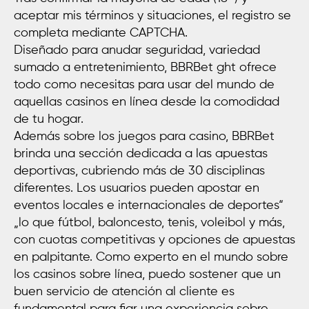
aceptar mis términos y situaciones, el registro se
completa mediante CAPTCHA.
Diseñado para anudar seguridad, variedad
sumado a entretenimiento, BBRBet ght ofrece
todo como necesitas para usar del mundo de
aquellas casinos en línea desde la comodidad
de tu hogar.
Además sobre los juegos para casino, BBRBet
brinda una sección dedicada a las apuestas
deportivas, cubriendo más de 30 disciplinas
diferentes. Los usuarios pueden apostar en
eventos locales e internacionales de deportes“
„lo que fútbol, baloncesto, tenis, voleibol y más,
con cuotas competitivas y opciones de apuestas
en palpitante. Como experto en el mundo sobre
los casinos sobre línea, puedo sostener que un
buen servicio de atención al cliente es
fundamental para fiar una experiencia sobre