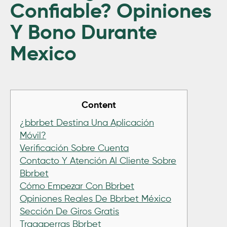
Confiable? Opiniones
Y Bono Durante
Mexico
Content
¿bbrbet Destina Una Aplicación
Móvil?
Verificación Sobre Cuenta
Contacto Y Atención Al Cliente Sobre
Bbrbet
Cómo Empezar Con Bbrbet
Opiniones Reales De Bbrbet México
Sección De Giros Gratis
Tragaperras Bbrbet