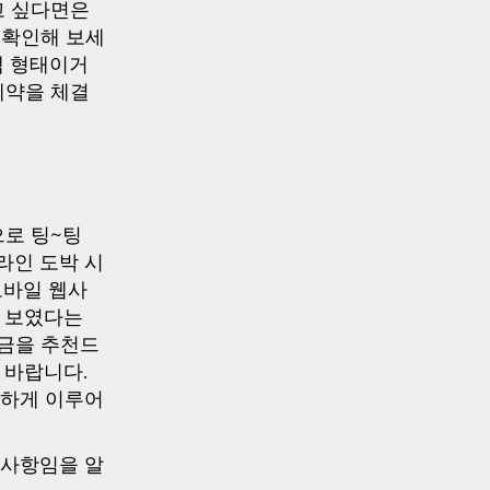
고 싶다면은
 확인해 보세
백 형태이거
계약을 체결
으로 팅~팅
라인 도박 시
모바일 웹사
만 보였다는
입금을 추천드
 바랍니다.
전하게 이루어
 사항임을 알