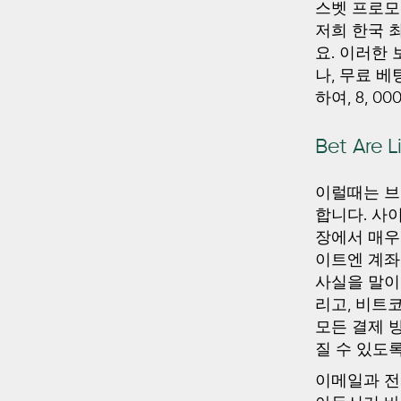
스벳 프로모
저희 한국 
요. 이러한
나, 무료 
하여, 8, 
Bet Are
이럴때는 브
합니다. 사
장에서 매우 
이트엔 계좌
사실을 말이
리고, 비트
모든 결제 
질 수 있도
이메일과 전