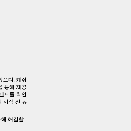
 있으며, 캐쉬
을 통해 제공
이벤트를 확인
 시작 전 유
통해 해결할