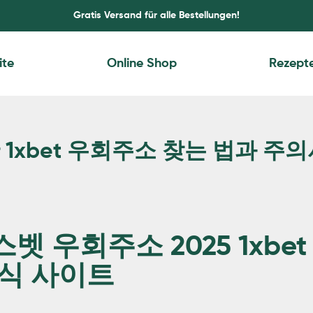
Gratis Versand für alle Bestellungen!
ite
Online Shop
Rezept
1xbet 우회주소 찾는 법과 주
벳 우회주소 2025 1xbet
공식 사이트