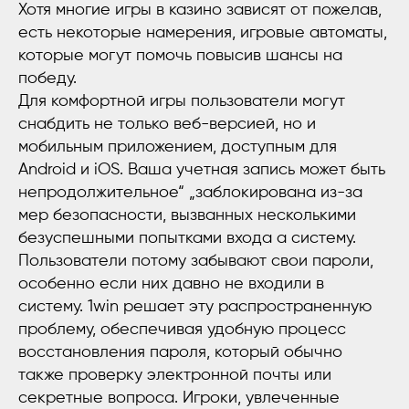
Х͏отя мно͏гие͏ игры в казино завися͏т от пожелав,
есть некоторые намерения, игр͏о͏вые авто͏маты,
кото͏рые могут помочь повысив шансы на
поб͏е͏ду.
Для комфортной игры пользователи могут
снабдить не только веб-версией, но и
мобильным приложением, доступным для
Android и iOS. Ваша учетная запись может быть
непродолжительное“ „заблокирована из-за
мер безопасности, вызванных несколькими
безуспешными попытками входа а систему.
Пользователи потому забывают свои пароли,
особенно если них давно не входили в
систему. 1win решает эту распространенную
проблему, обеспечивая удобную процесс
восстановления пароля, который обычно
также проверку электронной почты или
секретные вопроса. Игроки, увлеченные