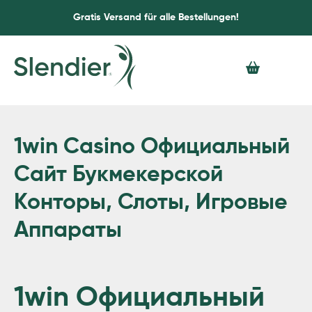
Gratis Versand für alle Bestellungen!
1win Casino Официальный
Сайт Букмекерской
Конторы, Слоты, Игровые
Аппараты
1win Официальный