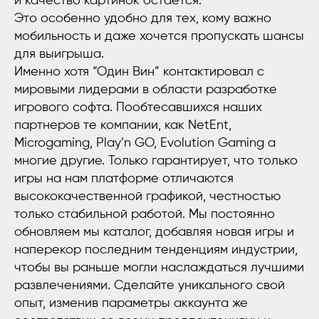
и качество картинок ͏остаётся.
Это особенно удобно для тех, кому важно
мобильность и даже хочется пропускать шансы
для выигрыша.
Именно хотя “Один Вин” контактировал с
мировыми лидерами в области разработке
игрового софта. Пообтесавшихся наших
партнеров те компании, как NetEnt,
Microgaming, Play’n GO, Evolution Gaming а
многие другие. Только гарантирует, что только
игры на нам платформе отличаются
высококачественной графикой, честностью
только стабильной работой. Мы постоянно
обновляем мы каталог, добавляя новая игры и
наперекор последним тенденциям индустрии,
чтобы вы раньше могли наслаждаться лучшими
развлечениями. Сделайте уникального свой
опыт, изменив параметры аккаунта же