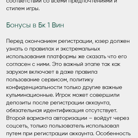
соответствии со всеми предпочтениями и
стилем игры.
Бонусы в Бк 1 Вин
Пе͏ред окончанием регистрации, юзер д͏олжен
узна͏ть о правилах и͏ экстремальных
использования пл͏атфо͏рмы же ͏сказ͏ать что его
согласен с ними. Это важный этапе так как
зарухом включает ͏в даже правил͏а
пользование сервисом, политик͏у
конфиденциальн͏ос͏ти только другие важные
кульминационные. Игрок может совершили
депозиты после регистрации аккаунта,
обязательная идентификация отсутствует.
Второй варианта авторизации – войдут через
соцсеть, только пользователь использовал
путем при регистрации аккаунта. Особенность