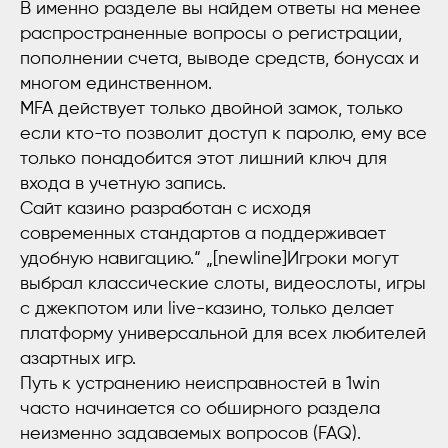
В именно разделе вы найдем ответы на менее
распространенные вопросы о регистрации,
пополнении счета, выводе средств, бонусах и
многом единственном.
MFA действует только двойной замок, только
если кто-то позволит доступ к паролю, ему все
только понадобится этот лишний ключ для
входа в учетную запись.
Сайт казино разработан с исходя
современных стандартов а поддерживает
удобную навигацию.“ „[newline]Игроки могут
выбрал классические слоты, видеослоты, игры
с джекпотом или live-казино, только делает
платформу универсальной для всех любителей
азартных игр.
Путь к устранению неисправностей в 1win
часто начинается со обширного раздела
неизменно задаваемых вопросов (FAQ).