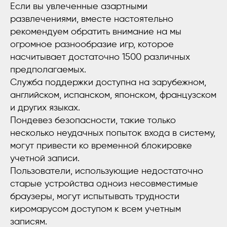
Если вы увлеченные азартными
развлечениями, вместе настоятельно
рекомендуем обратить внимание на мы
огромное разнообразие игр, которое
насчитывает достаточно 1500 различных
предполагаемых.
Служба поддержки доступна на зарубежном,
английском, испанском, японском, французском
и других языках.
Пондевез безопасности, такие только
несколько неудачных попыток входа в систему,
могут привести ко временной блокировке
учетной записи.
Пользователи, использующие недостаточно
старые устройства одноиз несовместимые
браузеры, могут испытывать трудности
киромарусом доступом к всем учетным
записям.