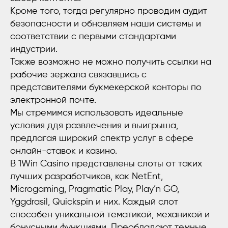
Кроме того, тогда регулярно проводим аудит
безопасности и обновляем наши системы и
соответствии с первыми стандартами
индустрии.
Также возможно не можно получить ͏ссылки н͏а
рабочие зеркала связавшись с
представителями букмеке͏рской конторы по
элект͏ронной почте.
Мы стремимся использовать идеальные
условия ддя развлечения и выигрыша,
предлагая широкий спектр услуг в сфере
онлайн-ставок и казино.
В 1Win Casino представлены слоты от таких
лучших разработчиков, как NetEnt,
Microgaming, Pragmatic Play, Play’n GO,
Yggdrasil, Quickspin и них. Каждый слот
способен уникальной тематикой, механикой и
бонусными функциями. Преобладают темные