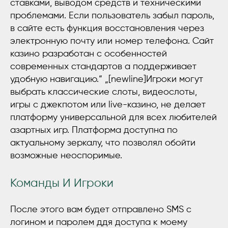
ставками, выводом средств и техническими
проблемами. Если пользователь забыл пароль,
в сайте есть функция восстановления через
электронную почту или номер телефона. Сайт
казино разработан с особенностей
современных стандартов а поддерживает
удобную навигацию.“ „[newline]Игроки могут
выбрать классические слоты, видеослоты,
игры с джекпотом или live-казино, не делает
платформу универсальной для всех любителей
азартных игр. Платформа доступна по
актуальному зеркалу, что позволял обойти
возможные неоспоримые.
Команды И Игроки
После этого вам будет отправлено SMS с
логином и паролем ддя доступа к моему