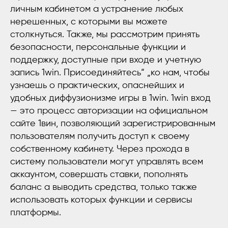
личным кабинетом а устранение любых
нерешенных, с которыми вы можете
столкнуться. Также, мы рассмотрим принять
безопасности, персональные функции и
поддержку, доступные при входе и учетную
запись 1win. Присоединяйтесь“ „ко нам, чтобы
узнаешь о практических, опаснейших и
удобных диффузионизме игры в 1win. 1win вход
— это процесс авторизации на официальном
сайте 1вин, позволяющий зарегистрированным
пользователям получить доступ к своему
собственному кабинету. Через прохода в
систему пользователи могут управлять всем
аккаунтом, совершать ставки, пополнять
баланс а выводить средства, только также
использовать которых функции и сервисы
платформы.