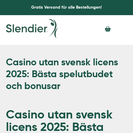
Gratis Versand für alle Bestellungen!
Casino utan svensk licens
2025: Bästa spelutbudet
och bonusar
Casino utan svensk
licens 2025: Bästa