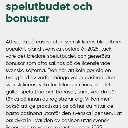
spelutbudet och
bonusar
Att spela på casino utan svensk licens blir alltmer
populärt bland svenska spelare år 2025, tack
vare det bredare spelutbudet och generösa
bonusar som ofta saknas på de licensierade
svenska sajterna. Den här artikeln ger dig en
tydlig bild av varför många väljer casinon utan
svensk licens, vilka fördelar som finns när det
gäller spelutbud och bonusar, samt vad du bör
tänka på innan du registrerar dig. Vi kommer
också att ge praktiska tips på hur du hittar de
bästa casinona utanför den svenska licensen. Låt
oss dyka in i världen av casinon utan svensk
licens och se vad som väntar under 2025.